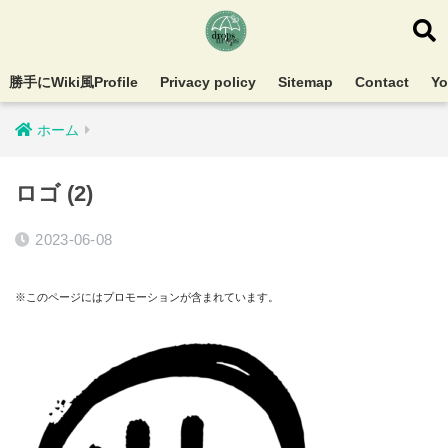
勝手にWiki風Profile
Privacy policy
Sitemap
Contact
Y
ホーム
ロゴ (2)
2023-06-08
※このページにはプロモーションが含まれています。