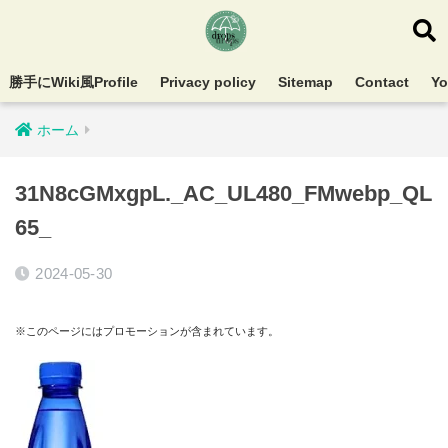
勝手にWiki風Profile
Privacy policy
Sitemap
Contact
Y
ホーム
31N8cGMxgpL._AC_UL480_FMwebp_QL
65_
2024-05-30
※このページにはプロモーションが含まれています。