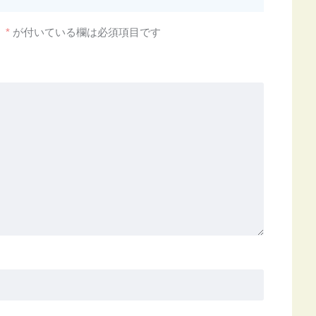
。
*
が付いている欄は必須項目です