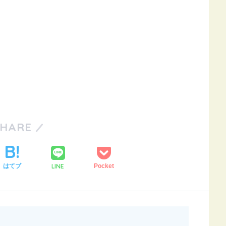
SHARE
LINE
はてブ
Pocket