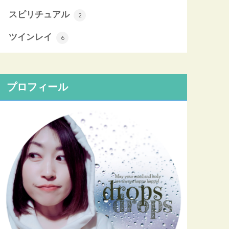
スピリチュアル
2
ツインレイ
6
プロフィール