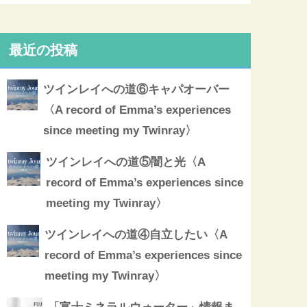
最近の投稿
ツインレイへの道⑥キャパオーバー
〈A record of Emma’s experiences
since meeting my Twinray〉
ツインレイへの道⑤闇と光〈A
record of Emma’s experiences since
meeting my Twinray〉
ツインレイへの道④自立したい〈A
record of Emma’s experiences since
meeting my Twinray〉