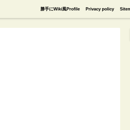
勝手にWiki風Profile
Privacy policy
Site