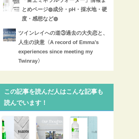
「富士ミネラルウォーター」情報ま
とめページ◍成分・pH・採水地・硬
度・感想など◍
ツインレイへの道③過去の大失恋と、
人生の決意〈A record of Emma’s
experiences since meeting my
Twinray〉
この記事を読んだ人はこんな記事も
読んでいます！