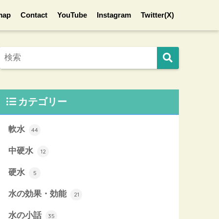
map
Contact
YouTube
Instagram
Twitter(X)
カテゴリー
軟水
44
中硬水
12
硬水
5
水の効果・効能
21
水の小話
35