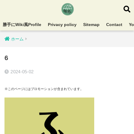
勝手にWiki風Profile
Privacy policy
Sitemap
Contact
Y
ホーム
6
2024-05-02
※このページにはプロモーションが含まれています。