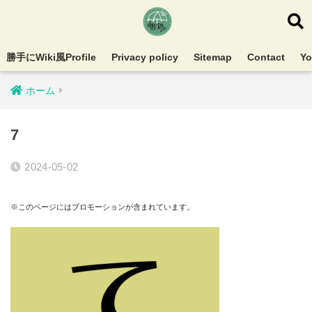
勝手にWiki風Profile
Privacy policy
Sitemap
Contact
Y
ホーム
7
2024-05-02
※このページにはプロモーションが含まれています。