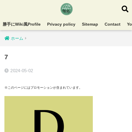
勝手にWiki風Profile
Privacy policy
Sitemap
Contact
Y
ホーム
7
2024-05-02
※このページにはプロモーションが含まれています。