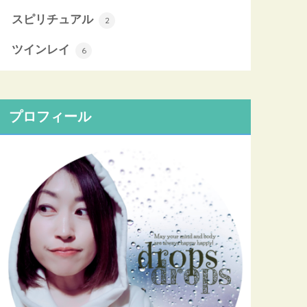
スピリチュアル
2
ツインレイ
6
プロフィール