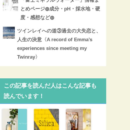
「富士ミネラルウォーター」情報ま
とめページ◍成分・pH・採水地・硬
度・感想など◍
ツインレイへの道③過去の大失恋と、
人生の決意〈A record of Emma’s
experiences since meeting my
Twinray〉
この記事を読んだ人はこんな記事も
読んでいます！