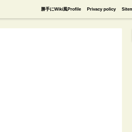
勝手にWiki風Profile
Privacy policy
Site