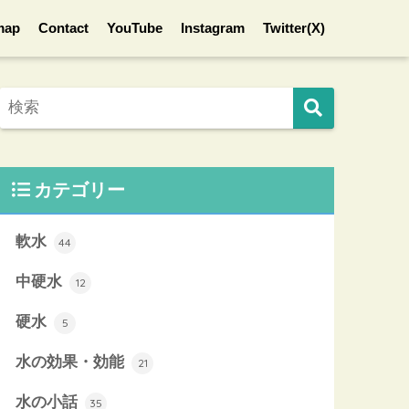
map
Contact
YouTube
Instagram
Twitter(X)
カテゴリー
軟水
44
中硬水
12
硬水
5
水の効果・効能
21
水の小話
35