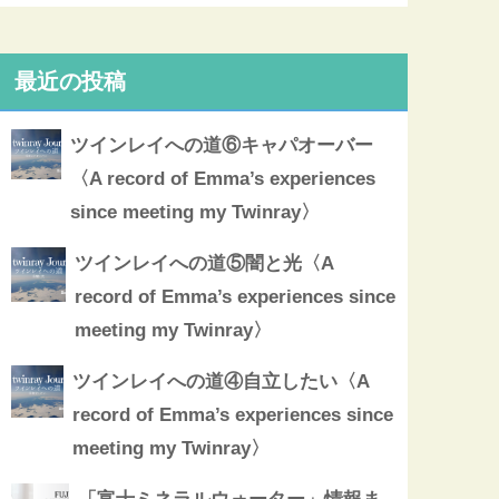
最近の投稿
ツインレイへの道⑥キャパオーバー
〈A record of Emma’s experiences
since meeting my Twinray〉
ツインレイへの道⑤闇と光〈A
record of Emma’s experiences since
meeting my Twinray〉
ツインレイへの道④自立したい〈A
record of Emma’s experiences since
meeting my Twinray〉