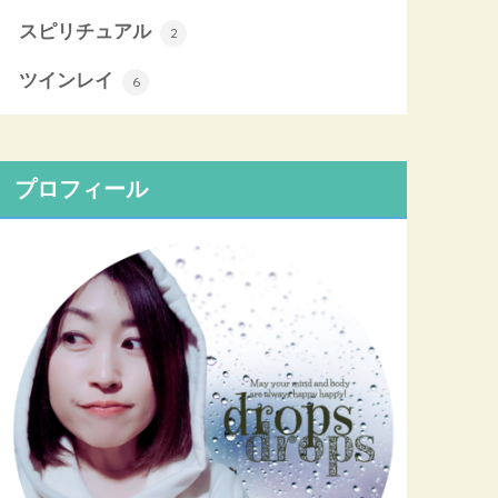
スピリチュアル
2
ツインレイ
6
プロフィール