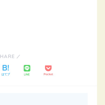
SHARE
LINE
はてブ
Pocket