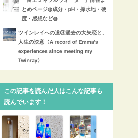
「富士ミネラルウォーター」情報ま
とめページ◍成分・pH・採水地・硬
度・感想など◍
ツインレイへの道③過去の大失恋と、
人生の決意〈A record of Emma’s
experiences since meeting my
Twinray〉
この記事を読んだ人はこんな記事も
読んでいます！