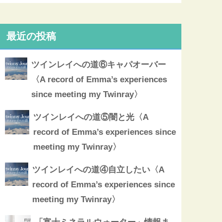
最近の投稿
ツインレイへの道⑥キャパオーバー
〈A record of Emma’s experiences
since meeting my Twinray〉
ツインレイへの道⑤闇と光〈A
record of Emma’s experiences since
meeting my Twinray〉
ツインレイへの道④自立したい〈A
record of Emma’s experiences since
meeting my Twinray〉