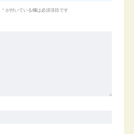
。
*
が付いている欄は必須項目です