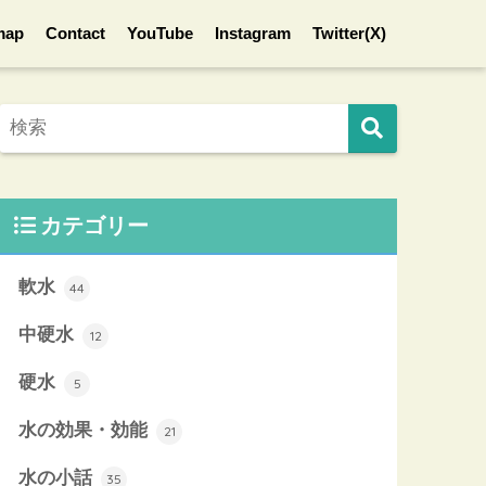
map
Contact
YouTube
Instagram
Twitter(X)
カテゴリー
軟水
44
中硬水
12
硬水
5
水の効果・効能
21
水の小話
35