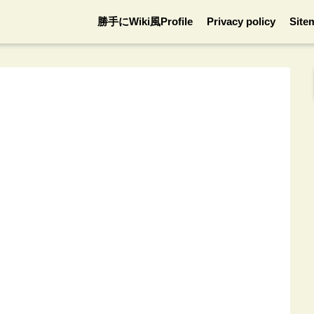
勝手にWiki風Profile
Privacy policy
Site