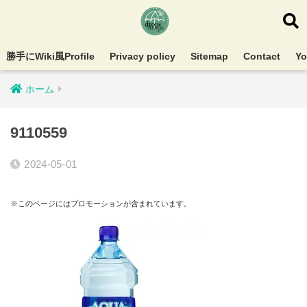
勝手にWiki風Profile
Privacy policy
Sitemap
Contact
Y
ホーム
9110559
2024-05-01
※このページにはプロモーションが含まれています。