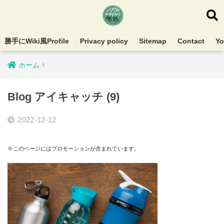
勝手にWiki風Profile
Privacy policy
Sitemap
Contact
Y
ホーム
Blog アイキャッチ (9)
2022-12-12
※このページにはプロモーションが含まれています。