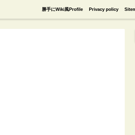
勝手にWiki風Profile
Privacy policy
Site