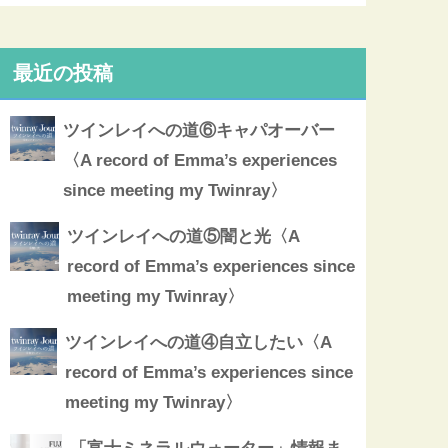
最近の投稿
ツインレイへの道⑥キャパオーバー
〈A record of Emma’s experiences
since meeting my Twinray〉
ツインレイへの道⑤闇と光〈A
record of Emma’s experiences since
meeting my Twinray〉
ツインレイへの道④自立したい〈A
record of Emma’s experiences since
meeting my Twinray〉