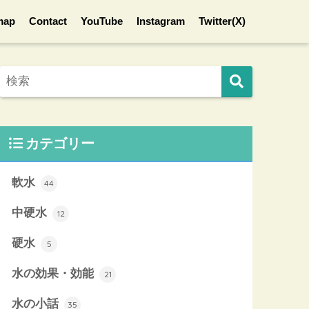
map
Contact
YouTube
Instagram
Twitter(X)
カテゴリー
軟水
44
中硬水
12
硬水
5
水の効果・効能
21
水の小話
35