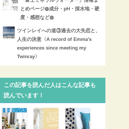
「富士ミネラルウォーター」情報ま
とめページ◍成分・pH・採水地・硬
度・感想など◍
ツインレイへの道③過去の大失恋と、
人生の決意〈A record of Emma’s
experiences since meeting my
Twinray〉
この記事を読んだ人はこんな記事も
読んでいます！