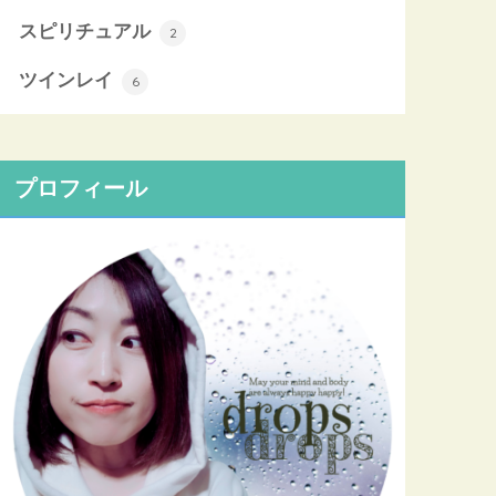
スピリチュアル
2
ツインレイ
6
プロフィール