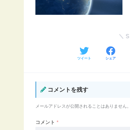
ツイート
シェア
コメントを残す
メールアドレスが公開されることはありません
コメント
*